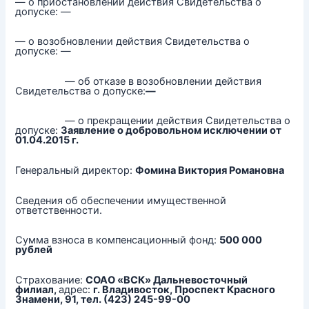
— о приостановлении действия Свидетельства о
допуске: —
— о возобновлении действия Свидетельства о
допуске: —
— об отказе в возобновлении действия
Свидетельства о допуске:
—
— о прекращении действия Свидетельства о
допуске:
Заявление о добровольном исключении от
01.04.2015 г.
Генеральный директор:
Фомина Виктория Романовна
Сведения об обеспечении имущественной
ответственности.
Сумма взноса в компенсационный фонд:
500 000
рублей
Страхование:
СОАО «ВСК» Дальневосточный
филиал,
адрес:
г. Владивосток, Проспект Красного
Знамени, 91, тел. (423) 245-99-00