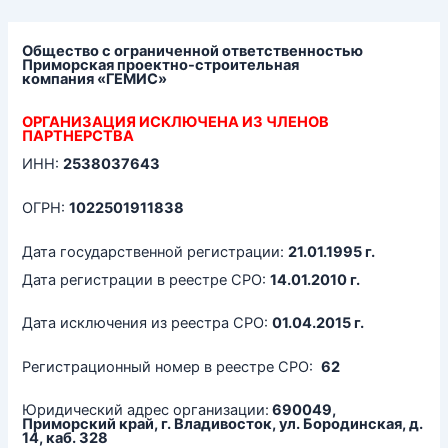
Перейти
к
содержимому
Общество с ограниченной ответственностью
Приморская проектно-строительная
компания
«ГЕМИС»
ОРГАНИЗАЦИЯ ИСКЛЮЧЕНА ИЗ ЧЛЕНОВ
ПАРТНЕРСТВА
ИНН:
2538037643
ОГРН:
1022501911838
Дата государственной регистрации:
21.01.1995 г.
Дата регистрации в реестре СРО:
14.01.2010 г.
Дата исключения из реестра СРО:
01.04.2015 г.
Регистрационный номер в реестре СРО:
62
Юридический адрес организации:
690049,
Приморский край, г. Владивосток, ул. Бородинская, д.
14, каб. 328