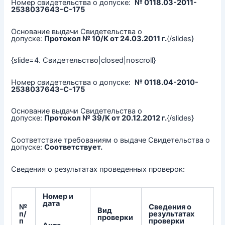
Номер свидетельства о допуске:
№ 0118.03-2011-
2538037643-С-175
Основание выдачи Свидетельства о
допуске:
Протокол № 10/К от 24.03.2011 г.
{/slides}
{slide=4. Свидетельство|closed|noscroll}
Номер свидетельства о допуске:
№ 0118.04-2010-
2538037643-С-175
Основание выдачи Свидетельства о
допуске:
Протокол № 39/К от 20.12.2012 г.
{/slides}
Соответствие требованиям о выдаче Свидетельства о
допуске:
Соответствует.
Сведения о результатах проведенных проверок:
Номер и
дата
№
Сведения о
Вид
п/
результатах
проверки
п
проверки