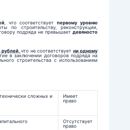
ей
, что соответствует
первому уровню
ы по строительству, реконструкции,
оговору подряда не превышает
девяносто
 рублей,
что не соответствует
ни одному
стие в заключении договоров подряда на
льного строительства с использованием
 технически сложных и
Имеет
право
апитального
Отсутствует
право