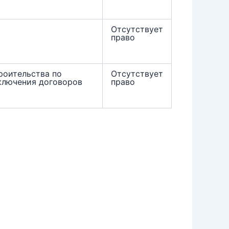
Отсутствует
право
роительства по
Отсутствует
ключения договоров
право