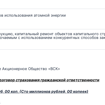
ов использования атомной энергии
рукцию, капитальный ремонт объектов капитального ст
лючаемым с использованием конкурентных способов за
 Акционерное Общество «ВСК»
договор страхования гражданской ответственности
б, 00 коп. (Сто миллионов рублей, 00 копеек)
5