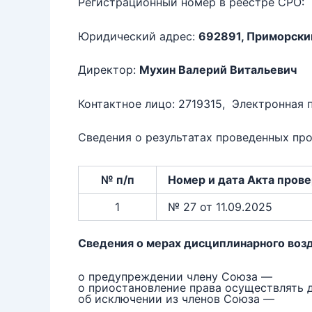
Регистрационный номер в реестре СР
Юридический адрес:
692891, Приморский
Директор:
Мухин Валерий Витальевич
Контактное лицо: 2719315, Электронная 
Сведения о результатах проведенных про
№ п/п
Номер и дата
Акта пров
1
№ 27 от 11.09.2025
Сведения о мерах дисциплинарного воз
о предупреждении члену Союза —
о приостановление права осуществлять 
об исключении из членов Союза —