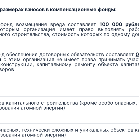
 размерах взносов в компенсационные фонды:
 фонд возмещения вреда составляет
100 000 рубл
торым организация имеет право выполнять работ
ного строительства, стоимость которых по одному д
нд обеспечения договорных обязательств составляет
0
и с этим организация не имеет права принимать уча
еконструкции, капитальному ремонту объекта капита
воров
в капитального строительства (кроме особо опасных,
зования атомной энергии)
опасных, технически сложных и уникальных объектов к
ьзования атомной энергии)