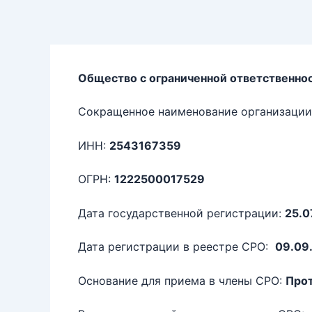
Перейти
к
содержимому
Общество с ограниченной ответственн
Сокращенное наименование организации
ИНН:
2543167359
ОГРН:
1222500017529
Дата государственной регистрации:
25.0
Дата регистрации в реестре СРО:
09.09
Основание для приема в члены СРО:
Прот