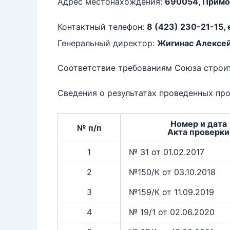
Адрес местонахождения:
690054, Приморс
Контактный телефон:
8 (423) 230-21-15, 
Генеральный директор:
Жигинас Алексей
Соответствие требованиям Союза стро
Сведения о результатах проведенных про
Номер и дата
№ п/п
Акта проверки
1
№ 31 от 01.02.2017
2
№150/К от 03.10.2018
3
№159/К от 11.09.2019
4
№ 19/1 от 02.06.2020