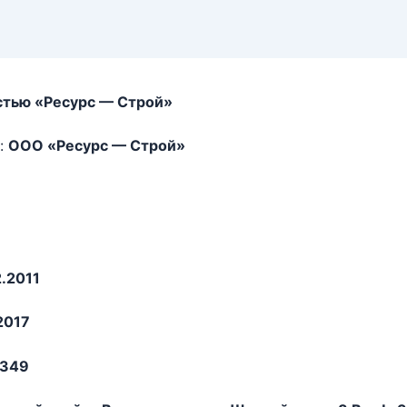
стью «Ресурс — Строй»
:
ООО «Ресурс — Строй»
2.2011
2017
349