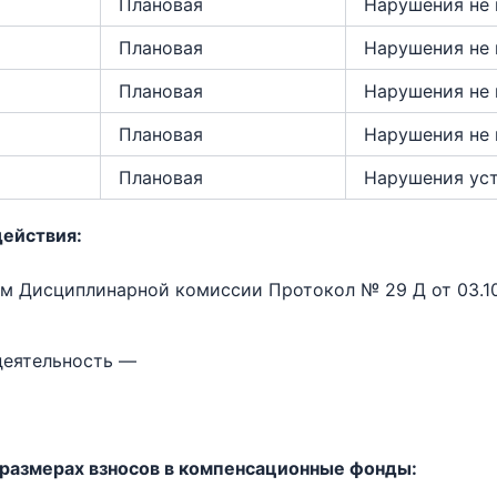
Плановая
Нарушения не
Плановая
Нарушения не
Плановая
Нарушения не
Плановая
Нарушения не
Плановая
Нарушения ус
действия:
м Дисциплинарной комиссии Протокол № 29 Д от 03.10.
деятельность —
 размерах взносов в компенсационные фонды: