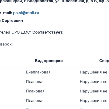
кий край, г. Владивосток, ул. Шоссейная, д. 8 В, оф. 
e-mail:
ps.vl@mail.ru
 Сергеевич
ителей СРО ДМС:
Соответствует.
верок:
Вид проверки
Свед
Внеплановая
Нарушения не
Плановая
Нарушения не
Плановая
Нарушения не
Плановая
Нарушения не