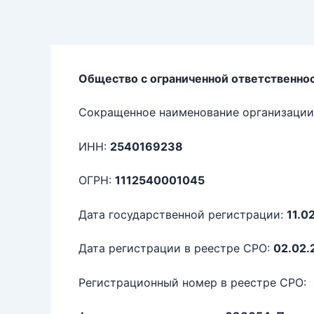
Перейти
к
содержимому
Общество с ограниченной ответственно
Сокращенное наименование организации
ИНН:
2540169238
ОГРН:
1112540001045
Дата государственной регистрации:
11.0
Дата регистрации в реестре СРО:
02.02.
Регистрационный номер в реестре СРО: