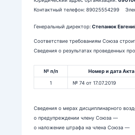
Юридический адрес организации:
690106
Контактный телефон: 89025554299 Элек
Генеральный директор:
Степанюк Евгени
Соответствие требованиям Союза стро
Сведения о результатах проведенных про
№ п/п
Номер и дата Акта
1
№ 74 от 17.07.2019
Сведения о мерах дисциплинарного возд
о предупреждении члену Союза —
о наложение штрафа на члена Союза —