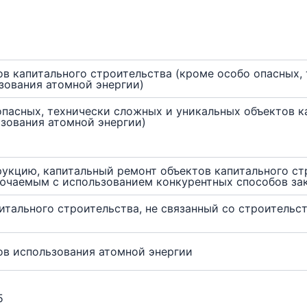
в капитального строительства (кроме особо опасных,
зования атомной энергии)
опасных, технически сложных и уникальных объектов к
ьзования атомной энергии)
рукцию, капитальный ремонт объектов капитального ст
лючаемым с использованием конкурентных способов за
итального строительства, не связанный со строительс
ов использования атомной энергии
5