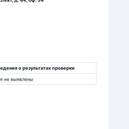
ект, д. 44, оф. 34
едения о результатах проверки
я не выявлены