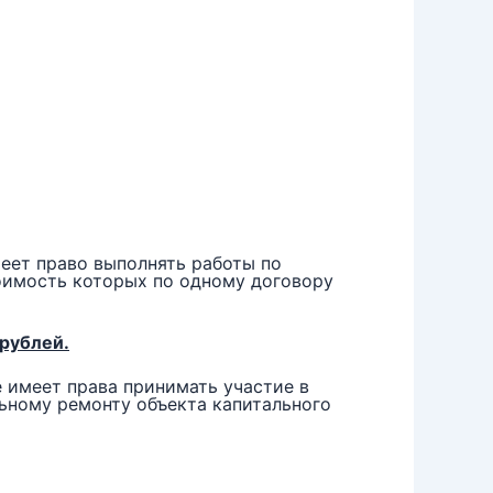
еет право выполнять работы по
тоимость которых по одному договору
 рублей.
е имеет права принимать участие в
льному ремонту объекта капитального