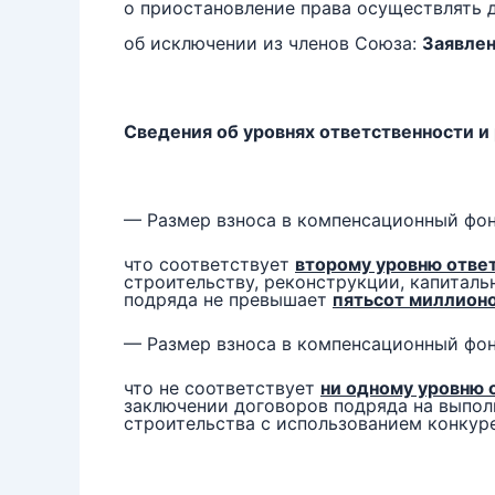
о приостановление права осуществлять 
об исключении из членов Союза:
Заявлен
Сведения об уровнях ответственности и
— Размер взноса в компенсационный фо
что соответствует
второму уровню отве
строительству, реконструкции, капиталь
подряда не превышает
пятьсот миллион
— Размер взноса в компенсационный фон
что не соответствует
ни одному уровню 
заключении договоров подряда на выполн
строительства с использованием конкур