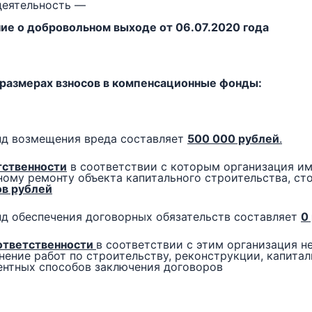
деятельность —
ие о добровольном выходе от 06.07.2020 года
 размерах взносов в компенсационные фонды:
нд возмещения вреда составляет
5
00 000 рублей
.
тственности
в соответствии с которым организация им
ному ремонту объекта капитального строительства, с
ов рублей
д обеспечения договорных обязательств составляет
0
ответственности
в соответствии с этим организация н
ение работ по строительству, реконструкции, капита
ентных способов заключения договоров