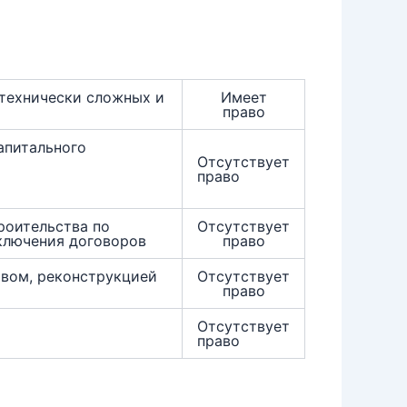
 технически сложных и
Имеет
право
апитального
Отсутствует
право
роительства по
Отсутствует
ключения договоров
право
твом, реконструкцией
Отсутствует
право
Отсутствует
право