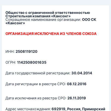
Перейти
к
содержимому
Общество с ограниченной ответственностью
Строительная компания «Кансонг»
Сокращенное наименование организации:
ООО СК
«Кансонг»
ОРГАНИЗАЦИЯ ИСКЛЮЧЕНА ИЗ ЧЛЕНОВ СОЮЗА
ИНН:
2508119120
ОГРН:
1142508001635
Дата государственной регистрации:
30.04.2014
Дата регистрации в реестре СРО:
08.12.2016
Дата исключения из реестра СРО:
26.11.2019
Адрес местонахождения:
692919, Россия, Приморский