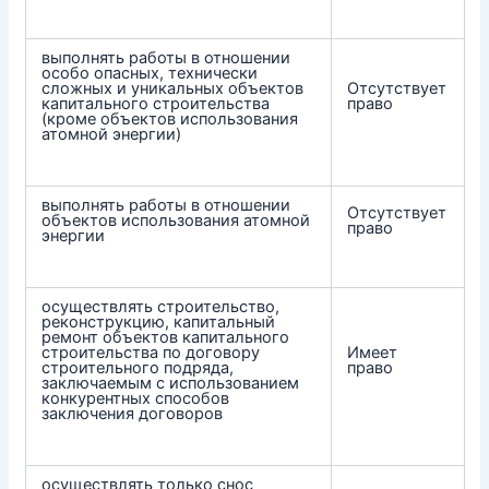
выполнять работы в отношении
особо опасных, технически
сложных и уникальных объектов
Отсутствует
капитального строительства
право
(кроме объектов использования
атомной энергии)
выполнять работы в отношении
Отсутствует
объектов использования атомной
право
энергии
осуществлять строительство,
реконструкцию, капитальный
ремонт объектов капитального
строительства по договору
Имеет
строительного подряда,
право
заключаемым с использованием
конкурентных способов
заключения договоров
осуществлять только снос