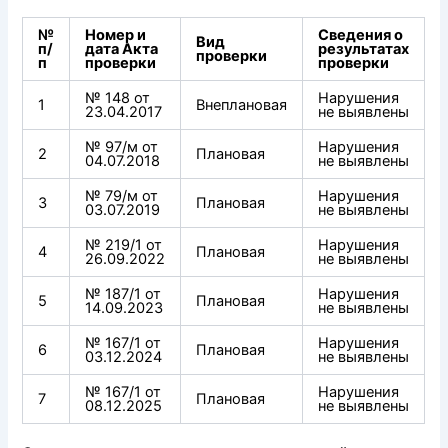
№
Номер и
Сведения о
Вид
п/
дата Акта
результатах
проверки
п
проверки
проверки
№ 148 от
Нарушения
1
Внеплановая
23.04.2017
не выявлены
№ 97/м от
Нарушения
2
Плановая
04.07.2018
не выявлены
№ 79/м от
Нарушения
3
Плановая
03.07.2019
не выявлены
№ 219/1 от
Нарушения
4
Плановая
26.09.2022
не выявлены
№ 187/1 от
Нарушения
5
Плановая
14.09.2023
не выявлены
№ 167/1 от
Нарушения
6
Плановая
03.12.2024
не выявлены
№ 167/1 от
Нарушения
7
Плановая
08.12.2025
не выявлены