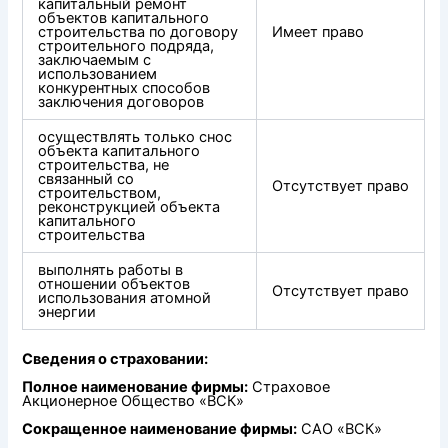
капитальный ремонт
объектов капитального
строительства по договору
Имеет право
строительного подряда,
заключаемым с
использованием
конкурентных способов
заключения договоров
осуществлять только снос
объекта капитального
строительства, не
связанный со
Отсутствует право
строительством,
реконструкцией объекта
капитального
строительства
выполнять работы в
отношении объектов
Отсутствует право
использования атомной
энергии
Сведения о страховании:
Полное наименование фирмы:
Страховое
Акционерное Общество «ВСК»
Сокращенное наименование фирмы:
САО «ВСК»