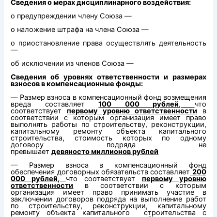
Сведения о мерах дисциплинарного воздействия:
о предупреждении члену Союза —
о наложение штрафа на члена Союза —
о приостановление права осуществлять деятельность
—
об исключении из членов Союза —
Сведения об уровнях ответственности и размерах
взносов в компенсационные фонды:
— Размер взноса в компенсационный фонд возмещения
вреда составляет
100 000 рублей
,
что
соответствует
первому уровню ответственности
в
соответствии с которым организация имеет право
выполнять работы по строительству, реконструкции,
капитальному ремонту объекта капитального
строительства, стоимость которых по одному
договору подряда не
превышает
девяносто миллионов рублей
— Размер взноса в компенсационный фонд
обеспечения договорных обязательств составляет
200
000 рублей,
что соответствует
первому уровню
ответственности
в соответствии с которым
организация имеет право принимать участие в
заключении договоров подряда на выполнение работ
по строительству, реконструкции, капитальному
ремонту объекта капитального строительства с