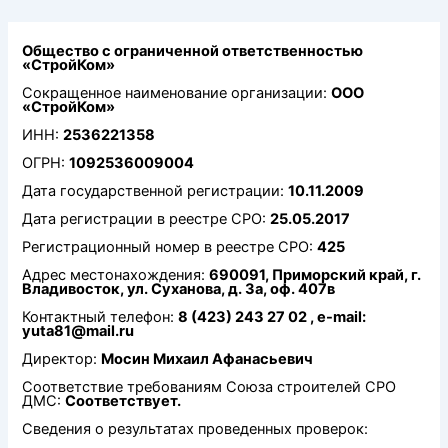
Перейти
к
содержимому
Общество с ограниченной ответственностью
«СтройКом»
Сокращенное наименование организации:
ООО
«СтройКом»
ИНН:
2536221358
ОГРН:
1092536009004
Дата государственной регистрации:
10.11.2009
Дата регистрации в реестре СРО:
25.05.2017
Регистрационный номер в реестре СРО:
425
Адрес местонахождения:
690091, Приморский край, г.
Владивосток, ул. Суханова, д. 3а, оф. 407в
Контактный телефон:
8 (423) 243 27 02 , e-mail:
yuta81@mail.ru
Директор:
Мосин Михаил Афанасьевич
Соответствие требованиям Союза строителей СРО
ДМС:
Соответствует.
Сведения о результатах проведенных проверок: