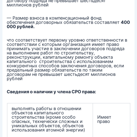
договору подряда не превышает шестьдесят
миллионов рублей
— Размер взноса в компенсационный фонд
обеспечения договорных обязательств составляет
400
000 рублей.
что соответствует первому уровню ответственности в
соответствии с которым организация имеет право
принимать участие в заключении договоров подряда
на выполнение работ по строительству,
реконструкции, капитальному ремонту объекта
капитального строительства с использованием
конкурентных способов заключения договоров, если
предельный размер обязательств по таким
договорам не превышает шестьдесят миллионов
рублей
Сведения о наличии у члена СРО права:
выполнять работы в отношении
объектов капитального
строительства (кроме особо
Имеет
опасных, технически сложных и
право
уникальных объектов, объектов
использования атомной энергии)