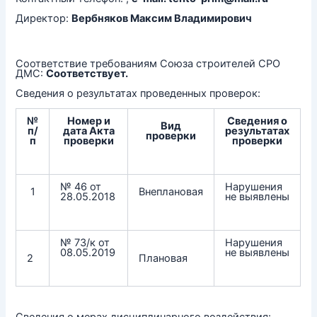
Директор:
Вербняков Максим Владимирович
Соответствие требованиям Союза строителей СРО
ДМС:
Соответствует.
Сведения о результатах проведенных проверок:
№
Номер и
Сведения о
Вид
п/
дата Акта
результатах
проверки
п
проверки
проверки
№ 46 от
Нарушения
1
Внеплановая
28.05.2018
не выявлены
№ 73/к от
Нарушения
08.05.2019
не выявлены
2
Плановая