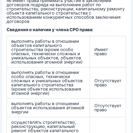
не имеет права принимать участие в заключении
договоров подряда на выполнение работ по
строительству, реконструкции, капитальному ремонту
объекта капитального строительства с
использованием конкурентных способов заключения
договоров
Сведения о наличии у члена СРО права:
выполнять работы в отношении
объектов капитального
строительства (кроме особо
Имеет
опасных, технически сложных и
право
уникальных объектов, объектов
использования атомной энергии)
выполнять работы в отношении
особо опасных, технически
сложных и уникальных объектов
Отсутствует
капитального строительства
право
(кроме объектов использования
атомной энергии)
выполнять работы в отношении
Отсутствует
объектов использования атомной
право
энергии
осуществлять строительство,
реконструкцию, капитальный
ремонт объектов капитального