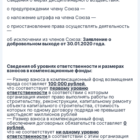
Сведения о мерах дисциплинарного воздействия:
о предупреждении члену Союза —
о наложение штрафа на члена Союза —
о приостановление права осуществлять деятельность
—
об исключении из членов Союза:
Заявление о
добровольном выходе от 30.01.2020 года.
Сведения об уровнях ответственности и размерах
взносов в компенсационные фонды:
— Размер взноса в компенсационный фонд возмещения
вреда составляет
100 000 рублей
.
что соответствует
первому уровню
ответственности
в соответствии с которым
организация имеет право выполнять работы по
строительству, реконструкции, капитальному ремонту
объекта капитального строительства, стоимость
которых по одному договору подряда не превышает
шестьдесят миллионов рублей
— Размер взноса в компенсационный фонд
обеспечения договорных обязательств составляет
0
рублей.
что не соответствует
ни одному уровню
ответственности
в соответствии с этим организация