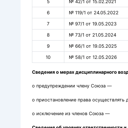
5
№ 42/1 от 15.02.2021
6
№ 119/1 от 24.05.2022
7
№ 97/1 от 19.05.2023
8
№ 73/1 от 21.05.2024
9
№ 66/1 от 19.05.2025
10
№ 58/1 от 12.05.2026
Сведения о мерах дисциплинарного воз
о предупреждении члену Союза —
о приостановление права осуществлять 
о исключение из членов Союза —
Сведения об уровнях ответственности и