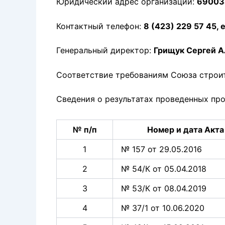
Юридический адрес организации:
690034
Контактный телефон:
8 (423) 229 57 45, 
Генеральный директор:
Грищук Сергей А
Соответствие требованиям Союза строи
Сведения о результатах проведенных про
№ п/п
Номер и дата Акта
1
№ 157 от 29.05.2016
2
№ 54/К от 05.04.2018
3
№ 53/К от 08.04.2019
4
№ 37/1 от 10.06.2020