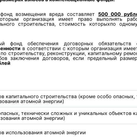
 фонд возмещения вреда составляет
500 000 рубл
оторым организация имеет право выполнять рабо
льного строительства, стоимость которыхпо одно
й фонд обеспечения договорных обязательств
венности
в соответствии с которым организация имее
 по строительству, реконструкции, капитальному ремо
бов заключения договоров, если предельный разм
блей
в капитального строительства (кроме особо опасных,
зования атомной энергии)
опасных, технически сложных и уникальных объектов к
ьзования атомной энергии)
ов использования атомной энергии