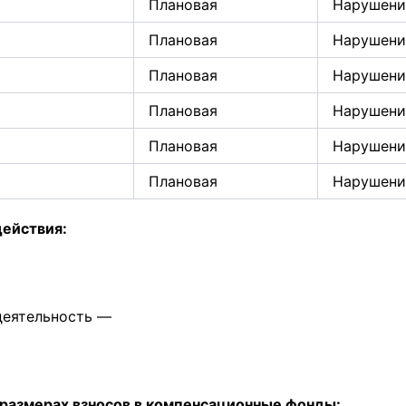
Плановая
Нарушени
Плановая
Нарушени
Плановая
Нарушени
Плановая
Нарушени
Плановая
Нарушени
Плановая
Нарушени
действия:
деятельность —
 размерах взносов в компенсационные фонды: