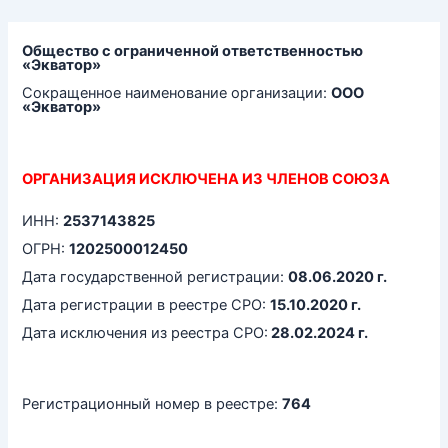
Перейти
к
содержимому
Общество с ограниченной ответственностью
«Экватор»
Сокращенное наименование организации:
ООО
«Экватор»
ОРГАНИЗАЦИЯ ИСКЛЮЧЕНА ИЗ ЧЛЕНОВ СОЮЗА
ИНН:
2537143825
ОГРН:
1202500012450
Дата государственной регистрации:
08.06.2020 г.
Дата регистрации в реестре СРО:
15.10.2020 г.
Дата исключения из реестра СРО:
28.02.2024 г.
Регистрационный номер в реестре:
764