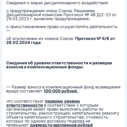
Сведения о мерах дисциплинарного воздействия:
о предупреждении члену Союза: Решением
Дисциплинарной комиссии Протокол № 48 Д/2-23 от
29.03.2023 г. вынесено предупреждение.
о приостановлении права осуществлять деятельность
—
об исключении из членов Союза:
Протокол № 6/К от
28.02.2024 года
Сведения об уровнях ответственности и размерах
взносов в компенсационные фонды:
— Размер взноса в компенсационный фонд возмещения
вреда составляет
100 000 рублей
.
что соответствует
первому уровню
ответственности
в соответствии с которым
организация имеет право выполнять работы по
строительству, реконструкции, капитальному ремонту
объекта капитального строительства, стоимость
которых по одному договору подряда не
превышает
девяносто миллионов рублей