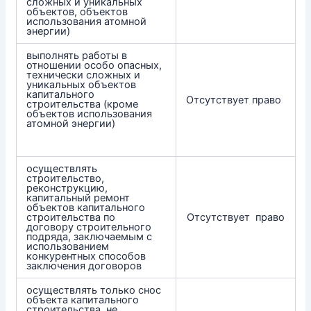
сложных и уникальных
объектов, объектов
использования атомной
энергии)
выполнять работы в
отношении особо опасных,
технически сложных и
уникальных объектов
капитального
Отсутствует право
строительства (кроме
объектов использования
атомной энергии)
осуществлять
строительство,
реконструкцию,
капитальный ремонт
объектов капитального
строительства по
Отсутствует право
договору строительного
подряда, заключаемым с
использованием
конкурентных способов
заключения договоров
осуществлять только снос
объекта капитального
строительства, не