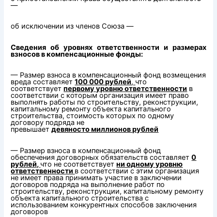
—
об исключении из членов Союза —
Сведения об уровнях ответственности и размерах
взносов в компенсационные фонды:
— Размер взноса в компенсационный фонд возмещения
вреда составляет
100 000 рублей
,
что
соответствует
первому уровню ответственности
в
соответствии с которым организация имеет право
выполнять работы по строительству, реконструкции,
капитальному ремонту объекта капитального
строительства, стоимость которых по одному
договору подряда не
превышает
девяносто миллионов рублей
— Размер взноса в компенсационный фонд
обеспечения договорных обязательств составляет
0
рублей,
что не соответствует
ни одному уровню
ответственности
в соответствии с этим организация
не имеет права принимать участие в заключении
договоров подряда на выполнение работ по
строительству, реконструкции, капитальному ремонту
объекта капитального строительства с
использованием конкурентных способов заключения
договоров