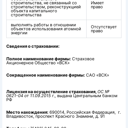
строительства, не связанный со
Имеет
строительством, реконструкцией
право
объекта капитального
строительства
выполнять работы в отношении
Отсутствует
объектов использования атомной
право
энергии
Сведения о страховании:
Полное наименование фирмы:
Страховое
Акционерное Общество «ВСК»
Сокращенное наименование фирмы:
САО «ВСК»
Лицензия на осуществление страхования,
ОС №
0621-04 от 11.09.2015 г.,
выдана Центральным банком
РФ
Место нахождения:
690014, Российская Федерация, г.
Владивосток, проспект Красного Знамени, д. 91