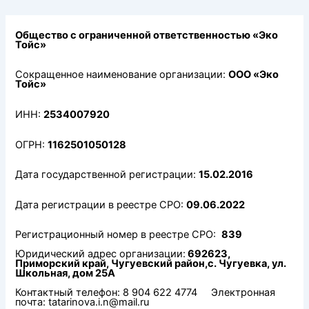
Перейти
к
содержимому
Общество с ограниченной ответственностью «Эко
Тойс»
Сокращенное наименование организации:
ООО «Эко
Тойс»
ИНН:
2534007920
ОГРН:
1162501050128
Дата государственной регистрации:
15.02.2016
Дата регистрации в реестре СРО:
09.06.2022
Регистрационный номер в реестре СРО:
839
Юридический адрес организации:
692623,
Приморский край, Чугуевский район,с. Чугуевка, ул.
Школьная, дом 25А
Контактный телефон: 8 904 622 4774 Электронная
почта: tatarinova.i.n@mail.ru