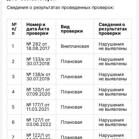
Сведения о результатах проведенных проверок:
№
Номер и
Сведения о
Вид
п/
дата Акта
результатах
проверки
п
проверки
проверки
№ 282 от
Нарушения
1
Внеплановая
18.08.2017
не выявлены
№ 133/к от
Нарушения
2
Плановая
30.07.2018
не выявлены
№ 138/к от
Нарушения
3
Плановая
30.07.2019
не выявлены
№ 120/1 от
Нарушения
4
Плановая
07.09.2020
не выявлены
№ 177/1 от
Нарушения
5
Плановая
11.03.2021
не выявлены
№ 127/1 от
Нарушения
6
Плановая
03.06.2022
не выявлены
№ 122/1 от
Нарушения
7
Плановая