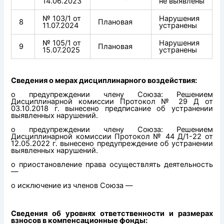
14.06.2023
не выявлены
№ 103/1 от
Нарушения
8
Плановая
11.07.2024
устранены
№ 105/1 от
Нарушения
9
Плановая
15.07.2025
устранены
Сведения о мерах дисциплинарного воздействия:
о предупреждении члену Союза: Решением
Дисциплинарной комиссии Протокол № 29 Д от
03.10.2018 г. вынесено предписание об устранении
выявленных нарушений.
о предупреждении члену Союза: Решением
Дисциплинарной комиссии Протокол № 44 Д/1-22 от
12.05.2022 г. вынесено предупреждение об устранении
выявленных нарушений.
о приостановление права осуществлять деятельность
—
о исключение из членов Союза —
Сведения об уровнях ответственности и размерах
взносов в компенсационные фонды: