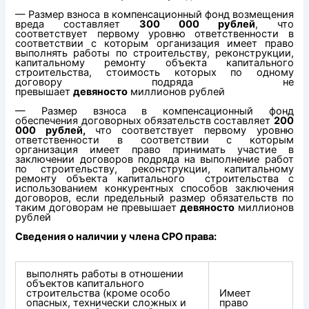
— Размер взноса в компенсационный фонд возмещения
вреда составляет
300 000 рублей
,
что
соответствует первому уровню ответственности в
соответствии с которым организация имеет право
выполнять работы по строительству, реконструкции,
капитальному ремонту объекта капитального
строительства, стоимость которых по одному
договору подряда не
превышает
девяносто
миллионов рублей
— Размер взноса в компенсационный фонд
обеспечения договорных обязательств составляет
200
000 рублей,
что соответствует первому уровню
ответственности в соответствии с которым
организация имеет право принимать участие в
заключении договоров подряда на выполнение работ
по строительству, реконструкции, капитальному
ремонту объекта капитального строительства с
использованием конкурентных способов заключения
договоров, если предельный размер обязательств по
таким договорам не превышает
девяносто
миллионов
рублей
Сведения о наличии у члена СРО права:
выполнять работы в отношении
объектов капитального
строительства (кроме особо
Имеет
опасных, технически сложных и
право