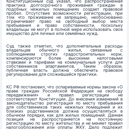
Конституционный суд указал, что распространенная
практика долгосрочного проживания граждан в
подобных нежилых помещениях создает правовой
пробел. Отсутствие возможности регистрации, при
том что проживание не запрещено, необоснованно
ограничивает право на свободный выбор места
пребывания и право собственности, поскольку
владельцы не могут в полной мере использовать свое
имущество для личных или семейных нужд.
Суд также отметил, что дополнительные расходы
владельцев обычного жилья, связанные с
соблюдением строгих градостроительных норм,
компенсируются более высокими налоговыми
ставками и тарифами на коммунальные услуги для
собственников апартаментов. Таким образом,
публичная власть должна обеспечить правовое
регулирование для сложившейся практики.
КС РФ постановил, что оспариваемые нормы закона «О
праве граждан Российской Федерации на свободу
передвижения» и правил регистрации не
соответствуют Конституции. До внесения изменений в
законодательство регистрация по месту пребывания
для собственников таких нежилых помещений и их
близких родственников должна осуществляться в
обычном порядке, как для жилых помещений. Данная
позиция не распространяется на постоянную
регистрацию по месту жительства и не меняет правил
налогообложения или оплаты ЖКУ. Дело подлежит