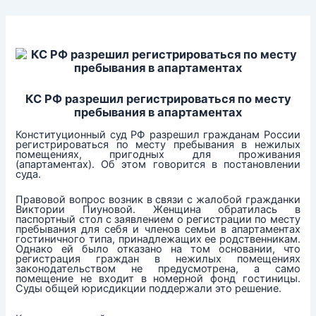
Перейти
к
содержимому
КС РФ разрешил регистрироваться по месту
пребывания в апартаментах
Конституционный суд РФ разрешил гражданам России
регистрироваться по месту пребывания в нежилых
помещениях, пригодных для проживания
(апартаментах). Об этом говорится в постановлении
суда.
Правовой вопрос возник в связи с жалобой гражданки
Виктории Пиуновой. Женщина обратилась в
паспортный стол с заявлением о регистрации по месту
пребывания для себя и членов семьи в апартаментах
гостиничного типа, принадлежащих ее родственникам.
Однако ей было отказано на том основании, что
регистрация граждан в нежилых помещениях
законодательством не предусмотрена, а само
помещение не входит в номерной фонд гостиницы.
Суды общей юрисдикции поддержали это решение.