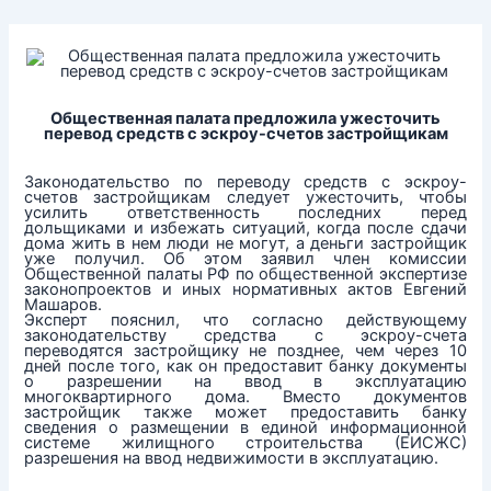
Перейти
к
содержимому
Общественная палата предложила ужесточить
перевод средств с эскроу-счетов застройщикам
Законодательство по переводу средств с эскроу-
счетов застройщикам следует ужесточить, чтобы
усилить ответственность последних перед
дольщиками и избежать ситуаций, когда после сдачи
дома жить в нем люди не могут, а деньги застройщик
уже получил. Об этом заявил член комиссии
Общественной палаты РФ по общественной экспертизе
законопроектов и иных нормативных актов Евгений
Машаров.
Эксперт пояснил, что согласно действующему
законодательству средства с эскроу-счета
переводятся застройщику не позднее, чем через 10
дней после того, как он предоставит банку документы
о разрешении на ввод в эксплуатацию
многоквартирного дома. Вместо документов
застройщик также может предоставить банку
сведения о размещении в единой информационной
системе жилищного строительства (ЕИСЖС)
разрешения на ввод недвижимости в эксплуатацию.