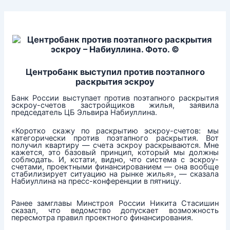
Перейти
к
содержимому
Центробанк выступил против поэтапного
раскрытия эскроу
Банк России выступает против поэтапного раскрытия
эскроу-счетов застройщиков жилья, заявила
председатель ЦБ Эльвира Набиуллина.
«Коротко скажу по раскрытию эскроу-счетов: мы
категорически против поэтапного раскрытия. Вот
получил квартиру — счета эскроу раскрываются. Мне
кажется, это базовый принцип, который мы должны
соблюдать. И, кстати, видно, что система с эскроу-
счетами, проектными финансированием — она вообще
стабилизирует ситуацию на рынке жилья», — сказала
Набиуллина на пресс-конференции в пятницу.
Ранее замглавы Минстроя России Никита Стасишин
сказал, что ведомство допускает возможность
пересмотра правил проектного финансирования.