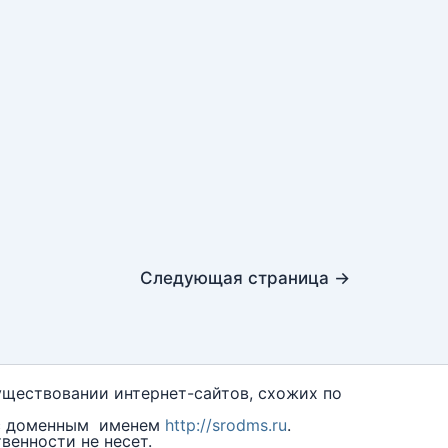
Следующая страница
→
ществовании интернет-сайтов, схожих по
 с доменным именем
http://srodms.ru
.
енности не несет.