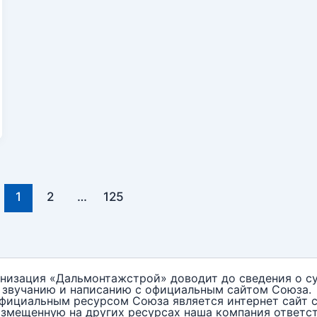
1
2
…
125
низация «Дальмонтажстрой» доводит до сведения о су
звучанию и написанию с официальным сайтом Союза.
официальным ресурсом Союза является интернет сайт
змещенную на других ресурсах наша компания ответств