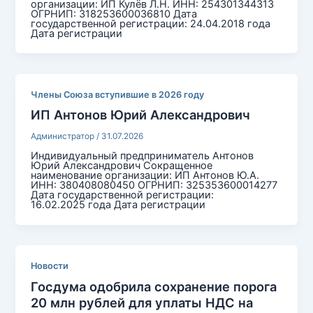
организации: ИП Кулёв Л.Н. ИНН: 254301344313
ОГРНИП: 318253600036810 Дата
государственной регистрации: 24.04.2018 года
Дата регистрации
Члены Союза вступившие в 2026 году
ИП Антонов Юрий Александрович
Администратор
/
31.07.2026
Индивидуальный предприниматель Антонов
Юрий Александрович Сокращенное
наименование организации: ИП Антонов Ю.А.
ИНН: 380408080450 ОГРНИП: 325353600014277
Дата государственной регистрации:
16.02.2025 года Дата регистрации
Новости
Госдума одобрила сохранение порога
20 млн рублей для уплаты НДС на