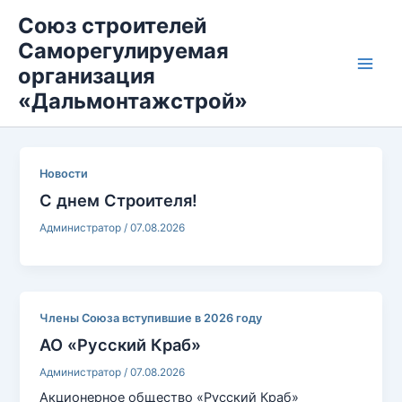
Перейти
Main
к
Союз строителей
содержимому
Саморегулируемая
Men
организация
«Дальмонтажстрой»
Новости
С днем Строителя!
Администратор
/
07.08.2026
Члены Союза вступившие в 2026 году
АО «Русский Краб»
Администратор
/
07.08.2026
Акционерное общество «Русский Краб»