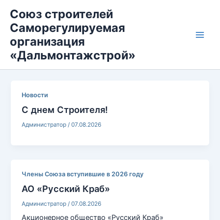
Перейти
Main
к
Союз строителей
содержимому
Саморегулируемая
Men
организация
«Дальмонтажстрой»
Новости
С днем Строителя!
Администратор
/
07.08.2026
Члены Союза вступившие в 2026 году
АО «Русский Краб»
Администратор
/
07.08.2026
Акционерное общество «Русский Краб»