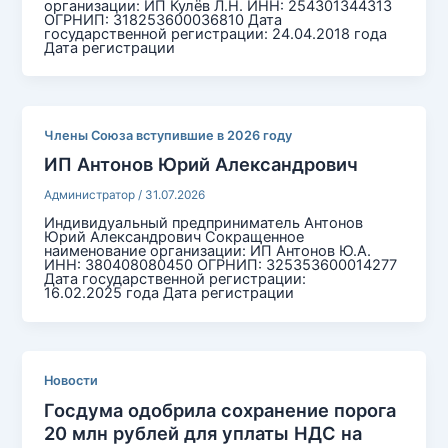
организации: ИП Кулёв Л.Н. ИНН: 254301344313
ОГРНИП: 318253600036810 Дата
государственной регистрации: 24.04.2018 года
Дата регистрации
Члены Союза вступившие в 2026 году
ИП Антонов Юрий Александрович
Администратор
/
31.07.2026
Индивидуальный предприниматель Антонов
Юрий Александрович Сокращенное
наименование организации: ИП Антонов Ю.А.
ИНН: 380408080450 ОГРНИП: 325353600014277
Дата государственной регистрации:
16.02.2025 года Дата регистрации
Новости
Госдума одобрила сохранение порога
20 млн рублей для уплаты НДС на